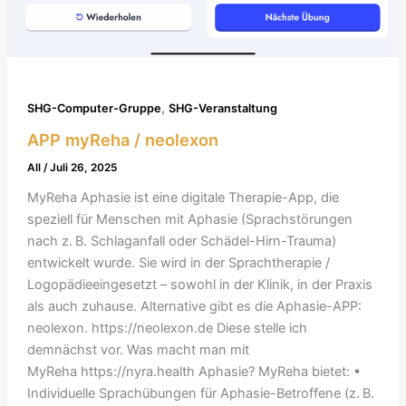
,
SHG-Computer-Gruppe
SHG-Veranstaltung
APP myReha / neolexon
All
/
Juli 26, 2025
MyReha Aphasie ist eine digitale Therapie-App, die
speziell für Menschen mit Aphasie (Sprachstörungen
nach z. B. Schlaganfall oder Schädel-Hirn-Trauma)
entwickelt wurde. Sie wird in der Sprachtherapie /
Logopädieeingesetzt – sowohl in der Klinik, in der Praxis
als auch zuhause. Alternative gibt es die Aphasie-APP:
neolexon. https://neolexon.de Diese stelle ich
demnächst vor. Was macht man mit
MyReha https://nyra.health Aphasie? MyReha bietet: •
Individuelle Sprachübungen für Aphasie-Betroffene (z. B.