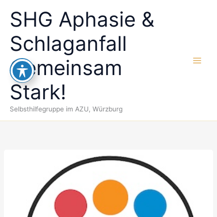
Zum
SHG Aphasie &
Inhalt
springen
Schlaganfall
Gemeinsam
Stark!
Selbsthilfegruppe im AZU, Würzburg