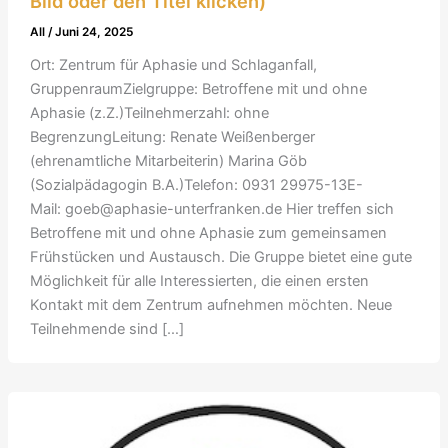
Bild oder den Titel klicken)
All
/
Juni 24, 2025
Ort: Zentrum für Aphasie und Schlaganfall,
GruppenraumZielgruppe: Betroffene mit und ohne
Aphasie (z.Z.)Teilnehmerzahl: ohne
BegrenzungLeitung: Renate Weißenberger
(ehrenamtliche Mitarbeiterin) Marina Göb
(Sozialpädagogin B.A.)Telefon: 0931 29975-13E-
Mail: goeb@aphasie-unterfranken.de Hier treffen sich
Betroffene mit und ohne Aphasie zum gemeinsamen
Frühstücken und Austausch. Die Gruppe bietet eine gute
Möglichkeit für alle Interessierten, die einen ersten
Kontakt mit dem Zentrum aufnehmen möchten. Neue
Teilnehmende sind […]