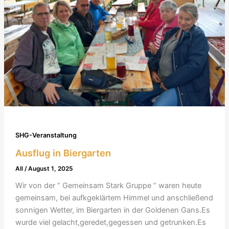
SHG-Veranstaltung
Ausflug in Biergarten
All
/
August 1, 2025
Wir von der “ Gemeinsam Stark Gruppe “ waren heute
gemeinsam, bei aufkgeklärtem Himmel und anschließend
sonnigen Wetter, im Biergarten in der Goldenen Gans.Es
wurde viel gelacht,geredet,gegessen und getrunken.Es