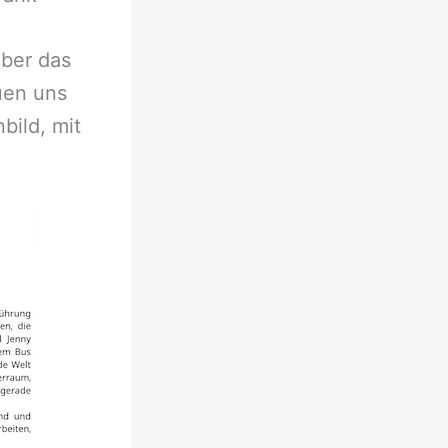
ber das
uen uns
bild, mit