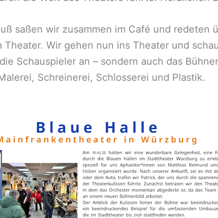
luß saßen wir zusammen im Café und redeten ü
m Theater. Wir gehen nun ins Theater und scha
 die Schauspieler an – sondern auch das Bühnen
alerei, Schreinerei, Schlosserei und Plastik.