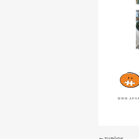
ZURÜCK