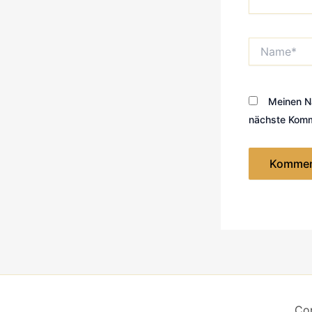
Name*
Meinen N
nächste Komm
Cop