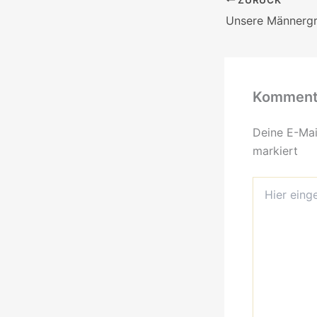
Kommenta
Deine E-Mail
markiert
Hier
eingeben…