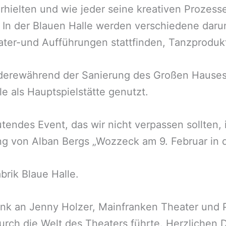
rhielten und wie jeder seine kreativen Prozess
. In der Blauen Halle werden verschiedene daru
ter-und Aufführungen stattfinden, Tanzproduk
derewährend der Sanierung des Großen Hauses
le als Hauptspielstätte genutzt.
tendes Event, das wir nicht verpassen sollten, i
g von Alban Bergs „Wozzeck am 9. Februar in 
brik Blaue Halle.
nk an Jenny Holzer, Mainfranken Theater und P
urch die Welt des Theaters führte. Herzlichen 