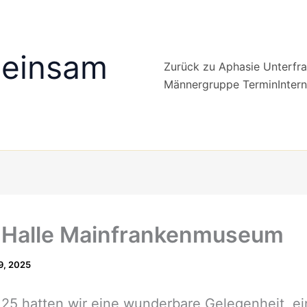
meinsam
Zurück zu Aphasie Unterfr
Männergruppe TerminInter
 Halle Mainfrankenmuseum
19, 2025
25 hatten wir eine wunderbare Gelegenheit, e