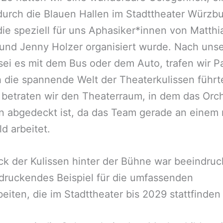
urch die Blauen Hallen im Stadttheater Würzb
die speziell für uns Aphasiker*innen von Matthi
und Jenny Holzer organisiert wurde. Nach unse
sei es mit dem Bus oder dem Auto, trafen wir Pa
 die spannende Welt der Theaterkulissen führt
betraten wir den Theaterraum, in dem das Orc
 abgedeckt ist, da das Team gerade an einem
d arbeitet.
ck der Kulissen hinter der Bühne war beeindru
druckendes Beispiel für die umfassenden
iten, die im Stadttheater bis 2029 stattfinden