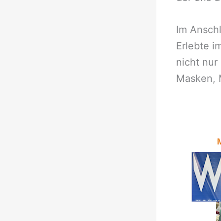
Im Ansch
Erlebte i
nicht nur
Masken, M