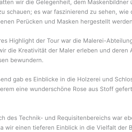
tten wir die Gelegenheit, dem Maskenbildner 
zu schauen; es war faszinierend zu sehen, wie 
denen Perücken und Masken hergestellt werden
res Highlight der Tour war die Malerei-Abteilung
ir die Kreativität der Maler erleben und deren 
ssen bewundern.
end gab es Einblicke in die Holzerei und Schlo
erem eine wunderschöne Rose aus Stoff gefert
ch des Technik- und Requisitenbereichs war e
da wir einen tieferen Einblick in die Vielfalt der