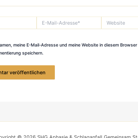
E-
Website
Mail-
Adresse*
amen, meine E-Mail-Adresse und meine Website in diesem Browser 
entierung speichern.
yright © 2026 SHG Aphasie & Schlaganfall Gemeinsam St